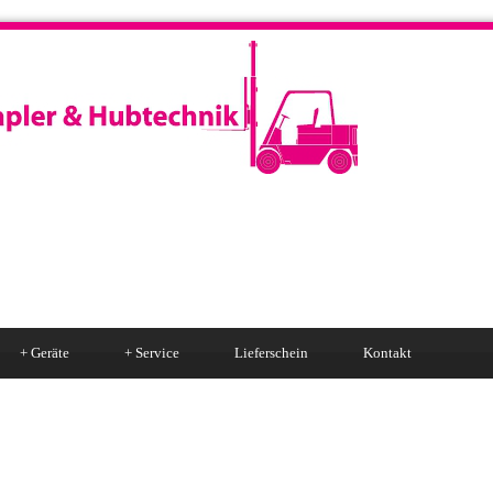
+
Geräte
+
Service
Lieferschein
Kontakt