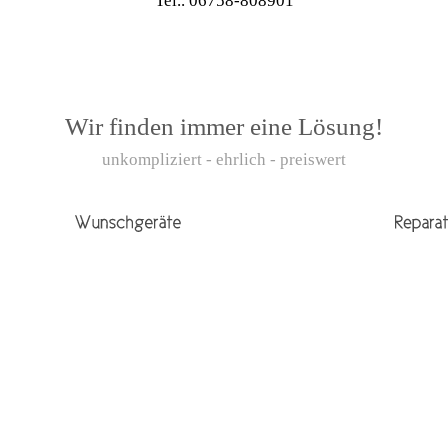
Tel.. 06758-808901
Wir finden immer eine Lösung!
unkompliziert - ehrlich - preiswert