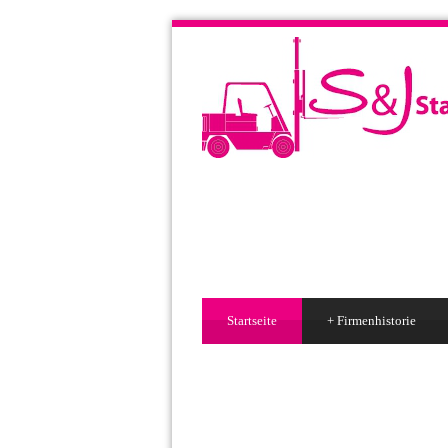
Startseite
+
Firmenhistorie