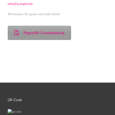
info@sj-stapler.de
Wir beraten Sie gerne und individuell
Pegasolift Gesamtkatalog