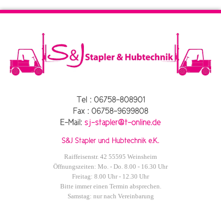
Raiffeisenstr. 42 55595 Weinsheim
Öffnungszeiten: Mo. - Do. 8.00 - 16.30 Uhr
Freitag: 8.00 Uhr - 12.30 Uhr
Bitte immer einen Termin absprechen.
Samstag: nur nach Vereinbarung